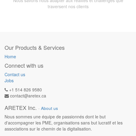
Nous savons nous adapter aux réalités et challenges que
traversent nos clients
Our Products & Services
Home
Connect with us
Contact us
Jobs
+1 514 826 9580
contact@aretex.ca
ARETEX Inc.
-
About us
Nous sommes une équipe de passionnés dont le but
d'accompagner les PME, organisations sans but lucratif et les
associations sur le chemin de la digitalisation.